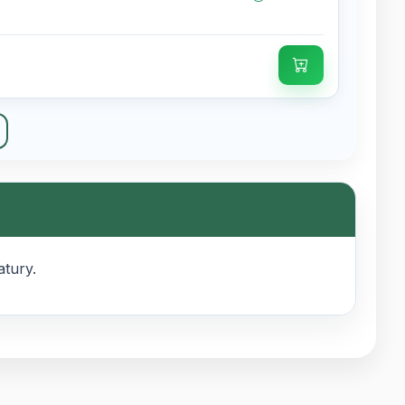
tury.