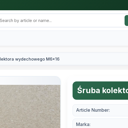
olektora wydechowego M6x16
Śruba kolek
Article Number:
Marka: