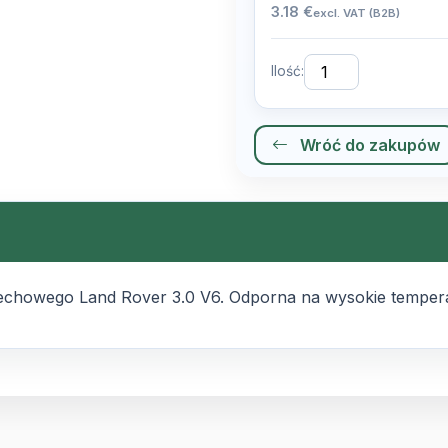
3.18 €
excl. VAT (B2B)
Ilość:
Wróć do zakupów
echowego Land Rover 3.0 V6. Odporna na wysokie tempera