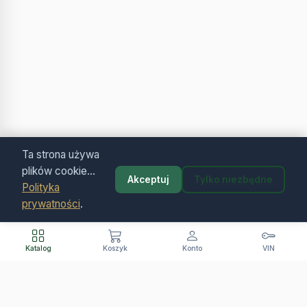
Ta strona używa
plików cookie...
Akceptuj
Tylko niezbędne
Polityka
prywatności
.
Katalog
Koszyk
Konto
VIN