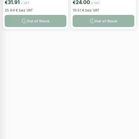
31.91
24.00
€
€
z VAT
z VAT
25.94 € bez VAT
19.51 € bez VAT
Out of Stock
Out of Stock