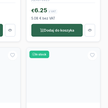
6.25
€
z VAT
5.08 € bez VAT
Dodaj do koszyka
In stock
LANDROVER