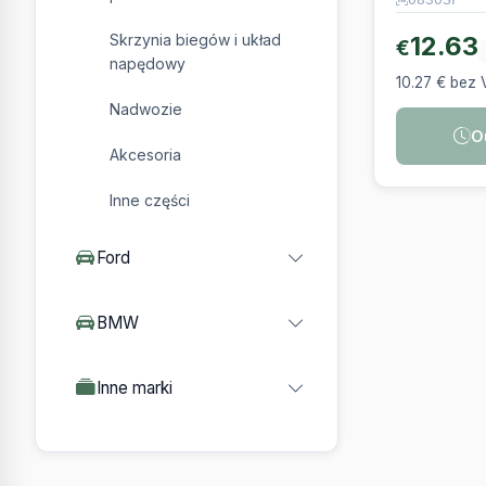
12.63
Skrzynia biegów i układ
€
napędowy
10.27 € bez 
Nadwozie
O
Akcesoria
Inne części
Ford
BMW
Inne marki