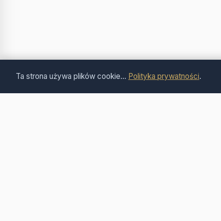
Ta strona używa plików cookie...
Polityka prywatności
.