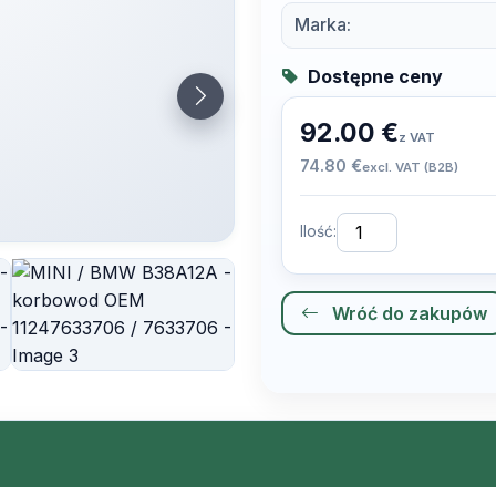
Marka:
Dostępne ceny
92.00 €
z VAT
74.80 €
excl. VAT (B2B)
Ilość:
Wróć do zakupów