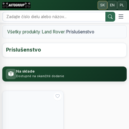
SK
EN
PL
Všetky produkty
/
Land Rover
/
Príslušenstvo
Príslušenstvo
Na sklade
Dostupné na okamžité dodanie