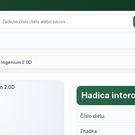
 Ingenium 2.0D
Hadica inter
Číslo dielu:
Značka: