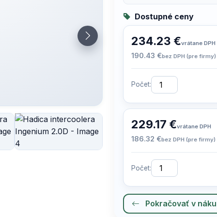
Dostupné ceny
234.23 €
vrátane DPH
190.43 €
bez DPH (pre firmy)
Počet:
229.17 €
vrátane DPH
186.32 €
bez DPH (pre firmy)
Počet:
Pokračovať v nák