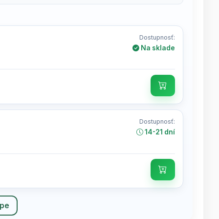
Dostupnosť:
Na sklade
Dostupnosť:
14-21 dní
upe