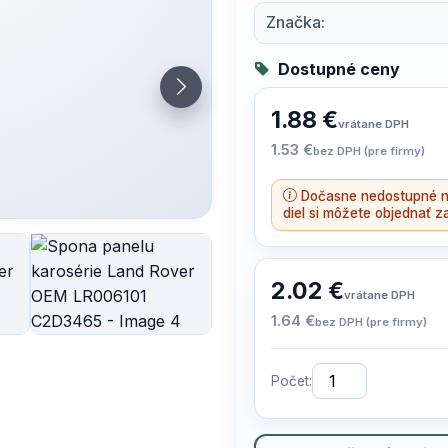
Značka:
Dostupné ceny
1.88 €
vrátane DPH
1.53 €
bez DPH (pre firmy)
Dočasne nedostupné n
diel si môžete objednať z
2.02 €
vrátane DPH
1.64 €
bez DPH (pre firmy)
Počet: