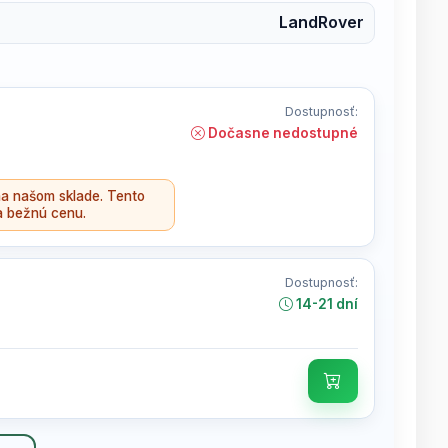
LandRover
Dostupnosť:
Dočasne nedostupné
a našom sklade. Tento
a bežnú cenu.
Dostupnosť:
14-21 dní