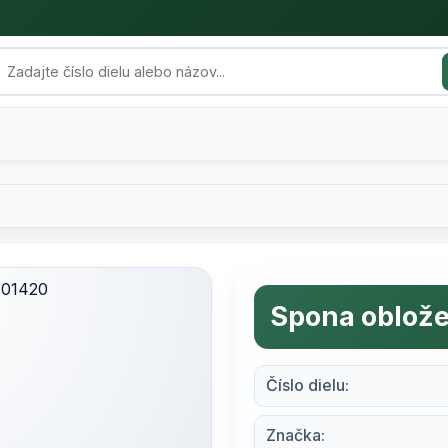
Spona oblož
Číslo dielu:
Značka: