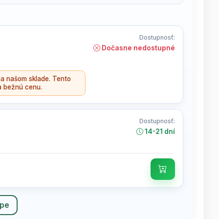
Dostupnosť:
Dočasne nedostupné
a našom sklade. Tento
a bežnú cenu.
Dostupnosť:
14-21 dní
upe