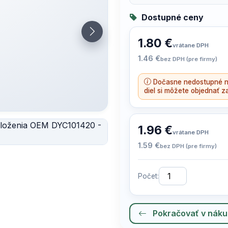
Dostupné ceny
1.80 €
vrátane DPH
1.46 €
bez DPH (pre firmy)
Dočasne nedostupné n
diel si môžete objednať z
1.96 €
vrátane DPH
1.59 €
bez DPH (pre firmy)
Počet:
Pokračovať v nák