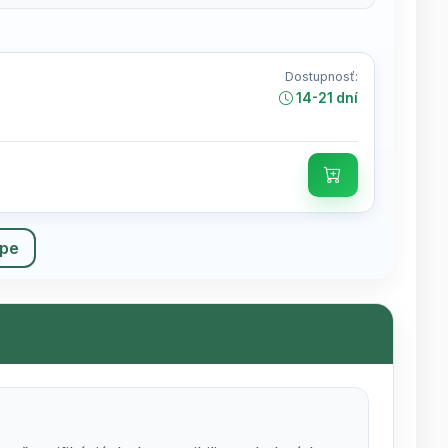
Dostupnosť:
14-21 dní
upe