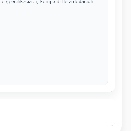
 špecifikáciách, kompatibilite a dodacích