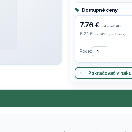
Dostupné ceny
7.76 €
vrátane DPH
6.31 €
bez DPH (pre firmy)
Počet:
Pokračovať v nák