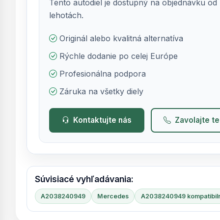
Tento autodiel je dostupný na objednávku od 
lehotách.
Originál alebo kvalitná alternatíva
Rýchle dodanie po celej Európe
Profesionálna podpora
Záruka na všetky diely
Kontaktujte nás
Zavolajte t
Súvisiacé vyhľadávania:
A2038240949
Mercedes
A2038240949 kompatibil