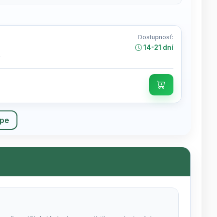
Dostupnosť:
14-21 dní
)
upe