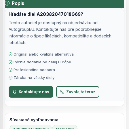
Popis
Hľadáte diel
A20382047018G69
?
Tento autodiel je dostupný na objednávku od
AutogroupEU. Kontaktujte nás pre podrobnejšie
informácie o špecifikáciách, kompatibilite a dodacích
lehotách.
Originál alebo kvalitná alternatíva
Rýchle dodanie po celej Európe
Profesionálna podpora
Záruka na všetky diely
Kontaktujte nás
Zavolajte teraz
Súvisiacé vyhľadávania: