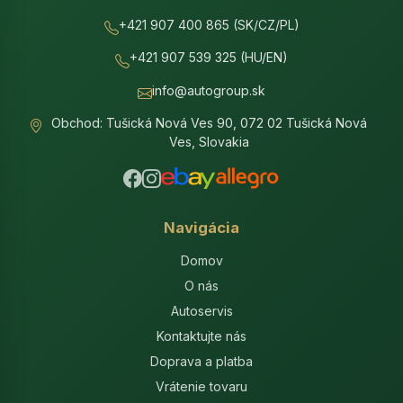
+421 907 400 865 (SK/CZ/PL)
+421 907 539 325 (HU/EN)
info@autogroup.sk
Obchod: Tušická Nová Ves 90, 072 02 Tušická Nová
Ves, Slovakia
Navigácia
Domov
O nás
Autoservis
Kontaktujte nás
Doprava a platba
Vrátenie tovaru