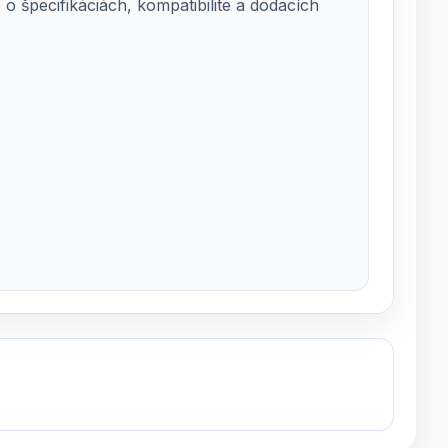
 špecifikáciách, kompatibilite a dodacích