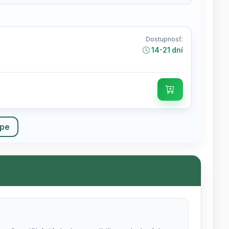
Dostupnosť:
14-21 dní
upe