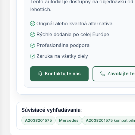
Tento autodiel je dostupný na objednávku od 
lehotách.
Originál alebo kvalitná alternatíva
Rýchle dodanie po celej Európe
Profesionálna podpora
Záruka na všetky diely
Kontaktujte nás
Zavolajte t
Súvisiacé vyhľadávania:
A2038201575
Mercedes
A2038201575 kompatibiln