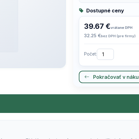
Dostupné ceny
39.67 €
vrátane DPH
32.25 €
bez DPH (pre firmy)
Počet:
Pokračovať v nák