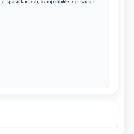
 špecifikáciách, kompatibilite a dodacích