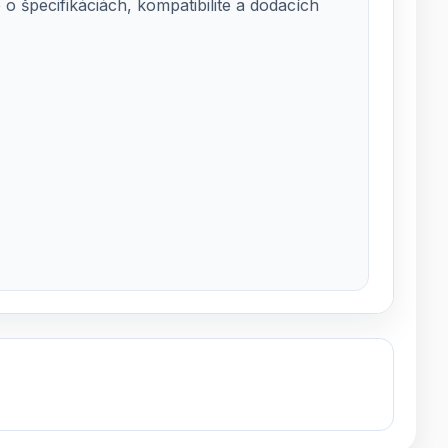
 špecifikáciách, kompatibilite a dodacích