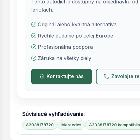
Tento autodiel je dostupný na objednávku od 
lehotách.
Originál alebo kvalitná alternatíva
Rýchle dodanie po celej Európe
Profesionálna podpora
Záruka na všetky diely
Kontaktujte nás
Zavolajte t
Súvisiacé vyhľadávania:
A2038178720
Mercedes
A2038178720 kompatibiln