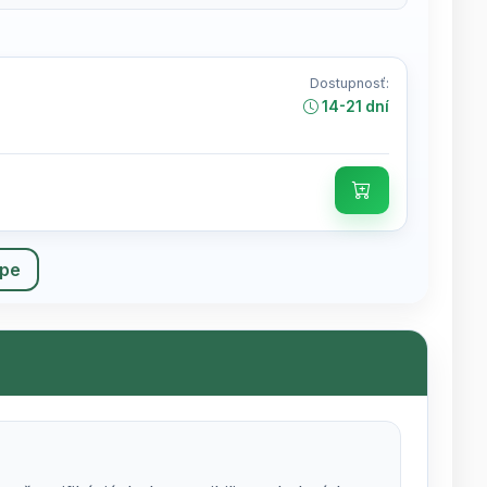
Dostupnosť:
14-21 dní
upe