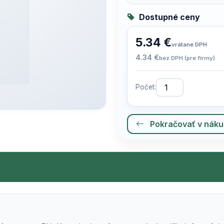
Dostupné ceny
5.34 €
vrátane DPH
4.34 €
bez DPH (pre firmy)
Počet:
Pokračovať v nák