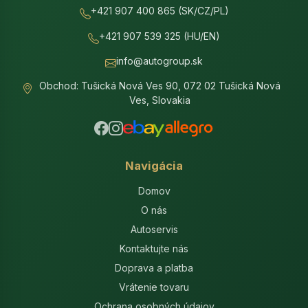
+421 907 400 865 (SK/CZ/PL)
+421 907 539 325 (HU/EN)
info@autogroup.sk
Obchod: Tušická Nová Ves 90, 072 02 Tušická Nová
Ves, Slovakia
Navigácia
Domov
O nás
Autoservis
Kontaktujte nás
Doprava a platba
Vrátenie tovaru
Ochrana osobných údajov