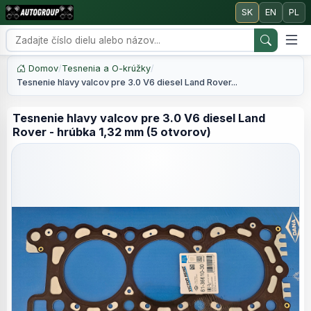
SK
EN
PL
Domov
/
Tesnenia a O-krúžky
/
Tesnenie hlavy valcov pre 3.0 V6 diesel Land Rover...
Tesnenie hlavy valcov pre 3.0 V6 diesel Land
Rover - hrúbka 1,32 mm (5 otvorov)