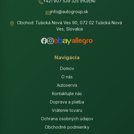
+421 907 539 325 (HU/EN)
info@autogroup.sk
Obchod: Tušická Nová Ves 90, 072 02 Tušická Nová
Ves, Slovakia
Navigácia
Domov
O nás
Autoservis
Kontaktujte nás
Doprava a platba
Vrátenie tovaru
Ochrana osobných údajov
Obchodné podmienky