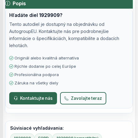
Popis
Hľadáte diel
1929909
?
Tento autodiel je dostupný na objednávku od
AutogroupEU. Kontaktujte nás pre podrobnejšie
informácie o špecifikáciách, kompatibilite a dodacích
lehotách.
Originál alebo kvalitná alternatíva
Rýchle dodanie po celej Európe
Profesionálna podpora
Záruka na všetky diely
Kontaktujte nás
Zavolajte teraz
Súvisiacé vyhľadávania: