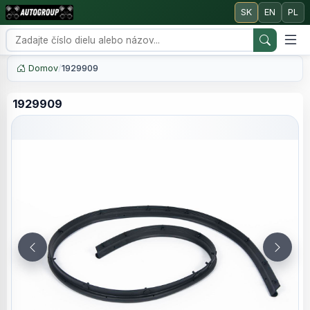
SK
EN
PL
Domov
/
1929909
1929909