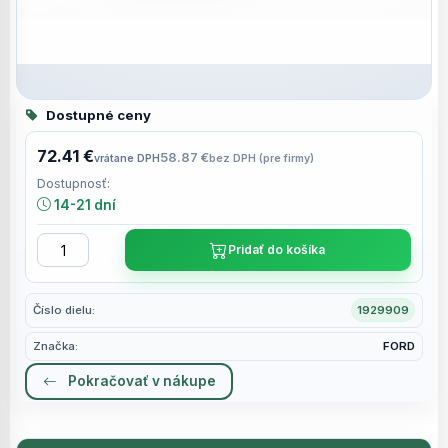
Dostupné ceny
72.41 €
58.87 €
vrátane DPH
bez DPH (pre firmy)
Dostupnosť:
14-21 dní
Pridať do košíka
Číslo dielu:
1929909
Značka:
FORD
Pokračovať v nákupe