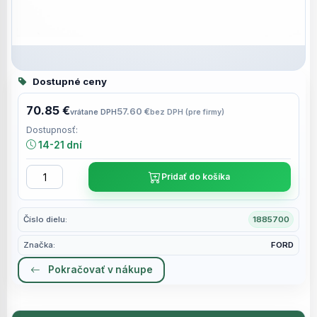
Dostupné ceny
70.85 €
57.60 €
vrátane DPH
bez DPH (pre firmy)
Dostupnosť:
14-21 dní
Pridať do košíka
Číslo dielu:
1885700
Značka:
FORD
Pokračovať v nákupe