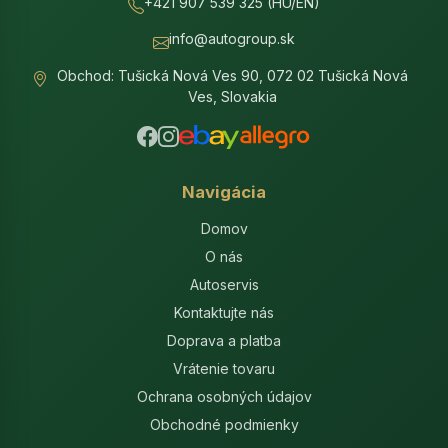
+421 907 539 325 (HU/EN)
info@autogroup.sk
Obchod: Tušická Nová Ves 90, 072 02 Tušická Nová
Ves, Slovakia
Navigácia
Domov
O nás
Autoservis
Kontaktujte nás
Doprava a platba
Vrátenie tovaru
Ochrana osobných údajov
Obchodné podmienky