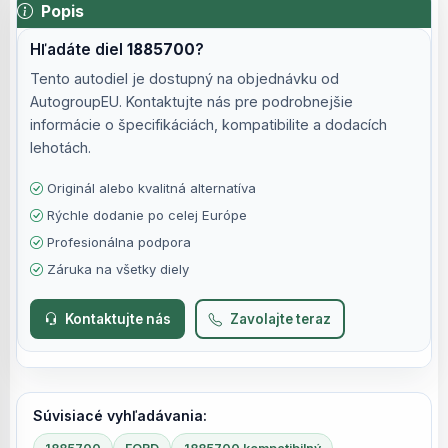
Popis
Hľadáte diel
1885700
?
Tento autodiel je dostupný na objednávku od
AutogroupEU. Kontaktujte nás pre podrobnejšie
informácie o špecifikáciách, kompatibilite a dodacích
lehotách.
Originál alebo kvalitná alternatíva
Rýchle dodanie po celej Európe
Profesionálna podpora
Záruka na všetky diely
Kontaktujte nás
Zavolajte teraz
Súvisiacé vyhľadávania: