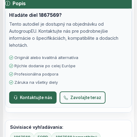
Popis
Hľadáte diel
1867569
?
Tento autodiel je dostupný na objednávku od
AutogroupEU. Kontaktujte nás pre podrobnejšie
informácie o špecifikáciách, kompatibilite a dodacích
lehotách.
Originál alebo kvalitná alternatíva
Rýchle dodanie po celej Európe
Profesionálna podpora
Záruka na všetky diely
Kontaktujte nás
Zavolajte teraz
Súvisiacé vyhľadávania: