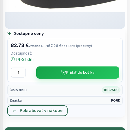
Dostupné ceny
82.73 €
67.26 €
vrátane DPH
bez DPH (pre firmy)
Dostupnosť:
14-21 dní
Pridať do košíka
Číslo dielu:
1867569
Značka:
FORD
Pokračovať v nákupe