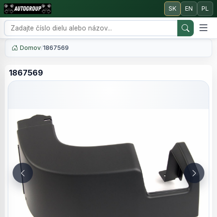
SK
EN
PL
Domov
/
1867569
1867569