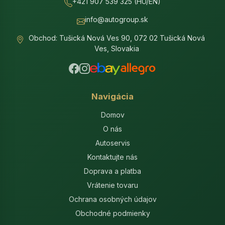
+421 907 539 325 (HU/EN)
info@autogroup.sk
Obchod: Tušická Nová Ves 90, 072 02 Tušická Nová
Ves, Slovakia
Navigácia
Domov
O nás
Autoservis
Kontaktujte nás
Doprava a platba
Vrátenie tovaru
Ochrana osobných údajov
Obchodné podmienky