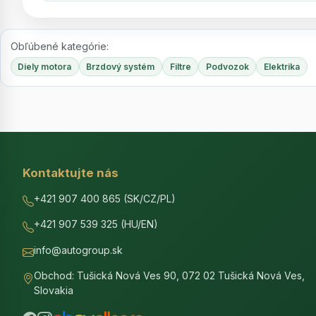
Obľúbené kategórie:
Diely motora
Brzdový systém
Filtre
Podvozok
Elektrika
Kontaktujte nás
+421 907 400 865 (SK/CZ/PL)
+421 907 539 325 (HU/EN)
info@autogroup.sk
Obchod: Tušická Nová Ves 90, 072 02 Tušická Nová Ves,
Slovakia