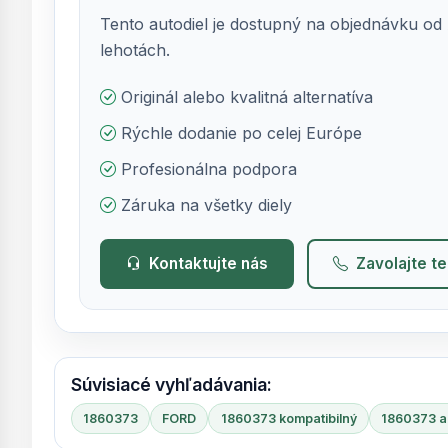
Tento autodiel je dostupný na objednávku od 
lehotách.
Originál alebo kvalitná alternatíva
Rýchle dodanie po celej Európe
Profesionálna podpora
Záruka na všetky diely
Kontaktujte nás
Zavolajte t
Súvisiacé vyhľadávania:
1860373
FORD
1860373 kompatibilný
1860373 al