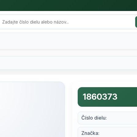
1860373
Číslo dielu:
Značka: