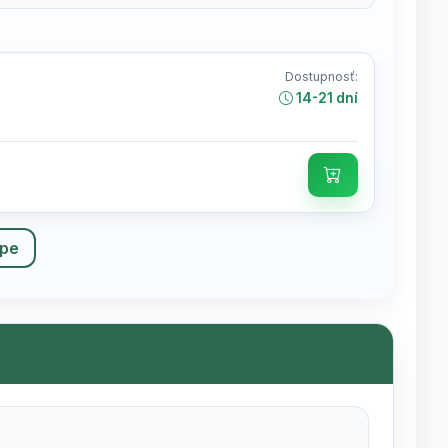
Dostupnosť:
14-21 dní
upe