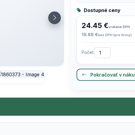
Dostupné ceny
24.45 €
vrátane DPH
19.88 €
bez DPH (pre firmy)
Počet:
Pokračovať v nák