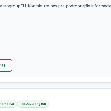
AutogroupEU. Kontaktujte nás pre podrobnejšie informácie o
eraz
ternatíva
1860373 originál