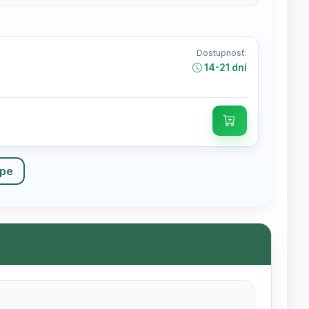
Dostupnosť:
14-21 dní
upe