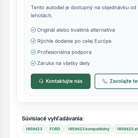
Tento autodiel je dostupný na objednávku od 
lehotách.
Originál alebo kvalitná alternatíva
Rýchle dodanie po celej Európe
Profesionálna podpora
Záruka na všetky diely
Kontaktujte nás
Zavolajte t
Súvisiacé vyhľadávania:
1859423
FORD
1859423 kompatibilný
1859423 al