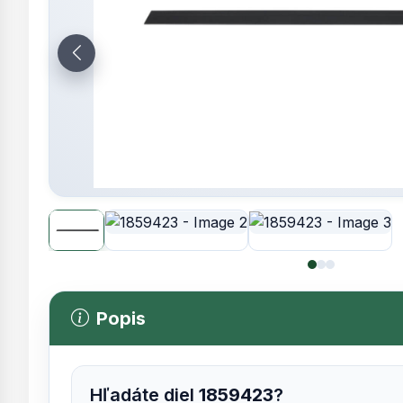
Popis
Hľadáte diel
1859423
?