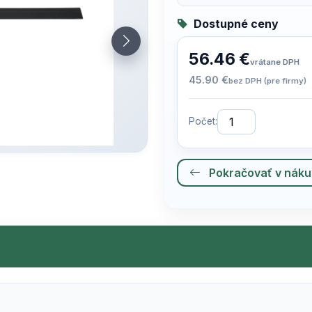
Dostupné ceny
56.46 €
vrátane DPH
45.90 €
bez DPH (pre firmy)
Počet:
Pokračovať v nák