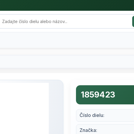
1859423
Číslo dielu:
Značka: