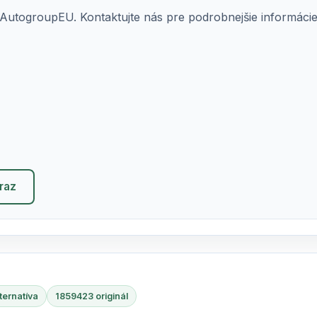
AutogroupEU. Kontaktujte nás pre podrobnejšie informácie o
eraz
ternatíva
1859423 originál