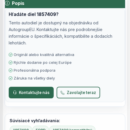
Popis
Hľadáte diel
1857409
?
Tento autodiel je dostupný na objednávku od
AutogroupEU. Kontaktujte nás pre podrobnejšie
informácie o špecifikáciách, kompatibilite a dodacích
lehotách.
Originál alebo kvalitná alternatíva
Rýchle dodanie po celej Európe
Profesionálna podpora
Záruka na všetky diely
Kontaktujte nás
Zavolajte teraz
Súvisiacé vyhľadávania: