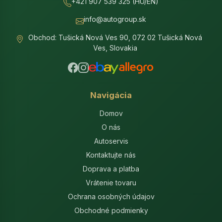
+421 907 539 325 (HU/EN)
info@autogroup.sk
Obchod: Tušická Nová Ves 90, 072 02 Tušická Nová
Ves, Slovakia
Navigácia
Domov
O nás
Autoservis
Kontaktujte nás
Doprava a platba
Vrátenie tovaru
Ochrana osobných údajov
Obchodné podmienky