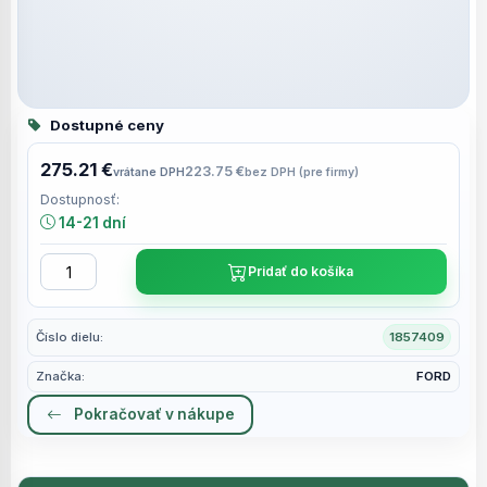
Dostupné ceny
275.21 €
223.75 €
vrátane DPH
bez DPH (pre firmy)
Dostupnosť:
14-21 dní
Pridať do košíka
Číslo dielu:
1857409
Značka:
FORD
Pokračovať v nákupe