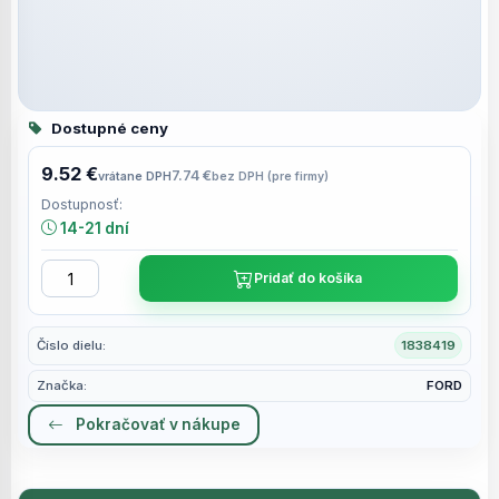
Dostupné ceny
9.52 €
7.74 €
vrátane DPH
bez DPH (pre firmy)
Dostupnosť:
14-21 dní
Pridať do košíka
Číslo dielu:
1838419
Značka:
FORD
Pokračovať v nákupe