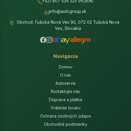
+421 907 539 325 (HU/EN)
info@autogroup.sk
Obchod: Tušická Nová Ves 90, 072 02 Tušická Nová
Ves, Slovakia
Navigácia
Domov
O nás
Autoservis
Kontaktujte nás
Doprava a platba
Vrátenie tovaru
Ochrana osobných údajov
Obchodné podmienky