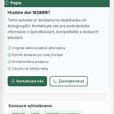
Popis
Hľadáte diel
1838419
?
Tento autodiel je dostupný na objednávku od
AutogroupEU. Kontaktujte nás pre podrobnejšie
informácie o špecifikáciách, kompatibilite a dodacích
lehotách.
Originál alebo kvalitná alternatíva
Rýchle dodanie po celej Európe
Profesionálna podpora
Záruka na všetky diely
Kontaktujte nás
Zavolajte teraz
Súvisiacé vyhľadávania: