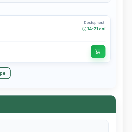
Dostupnosť:
14-21 dní
upe