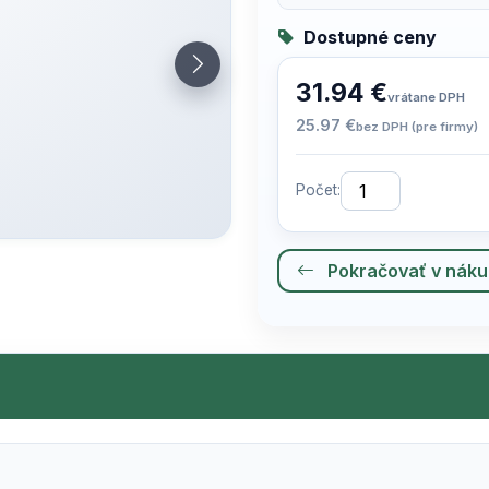
Dostupné ceny
31.94 €
vrátane DPH
25.97 €
bez DPH (pre firmy)
Počet:
Pokračovať v nák