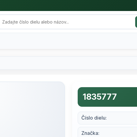
1835777
Číslo dielu:
Značka: