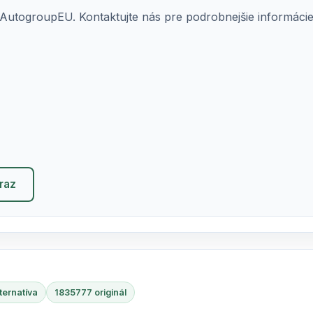
AutogroupEU. Kontaktujte nás pre podrobnejšie informácie o
eraz
ternatíva
1835777 originál