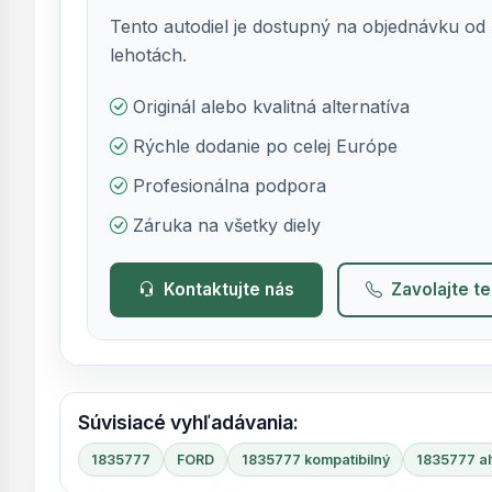
Tento autodiel je dostupný na objednávku od 
lehotách.
Originál alebo kvalitná alternatíva
Rýchle dodanie po celej Európe
Profesionálna podpora
Záruka na všetky diely
Kontaktujte nás
Zavolajte t
Súvisiacé vyhľadávania:
1835777
FORD
1835777 kompatibilný
1835777 al