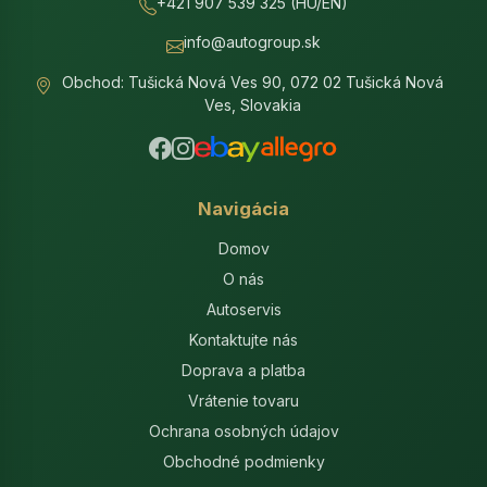
+421 907 539 325 (HU/EN)
info@autogroup.sk
Obchod: Tušická Nová Ves 90, 072 02 Tušická Nová
Ves, Slovakia
Navigácia
Domov
O nás
Autoservis
Kontaktujte nás
Doprava a platba
Vrátenie tovaru
Ochrana osobných údajov
Obchodné podmienky