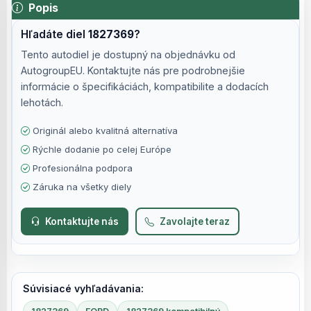
Popis
Hľadáte diel
1827369
?
Tento autodiel je dostupný na objednávku od
AutogroupEU. Kontaktujte nás pre podrobnejšie
informácie o špecifikáciách, kompatibilite a dodacích
lehotách.
Originál alebo kvalitná alternatíva
Rýchle dodanie po celej Európe
Profesionálna podpora
Záruka na všetky diely
Kontaktujte nás
Zavolajte teraz
Súvisiacé vyhľadávania: