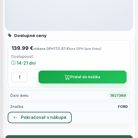
Dostupné ceny
139.99 €
113.81 €
vrátane DPH
bez DPH (pre firmy)
Dostupnosť:
14-21 dní
Pridať do košíka
Číslo dielu:
1827369
Značka:
FORD
Pokračovať v nákupe