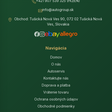
+421 907 539 325 (HU/EN)
info@autogroup.sk
Obchod: Tušická Nová Ves 90, 072 02 Tušická Nová
Ves, Slovakia
Navigácia
Domov
O nás
Autoservis
Kontaktujte nás
Doprava a platba
Vrátenie tovaru
Ochrana osobných údajov
Obchodné podmienky