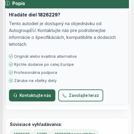
Popis
Hľadáte diel
1826229
?
Tento autodiel je dostupný na objednávku od
AutogroupEU. Kontaktujte nás pre podrobnejšie
informácie o špecifikáciách, kompatibilite a dodacích
lehotách.
Originál alebo kvalitná alternatíva
Rýchle dodanie po celej Európe
Profesionálna podpora
Záruka na všetky diely
Kontaktujte nás
Zavolajte teraz
Súvisiacé vyhľadávania: