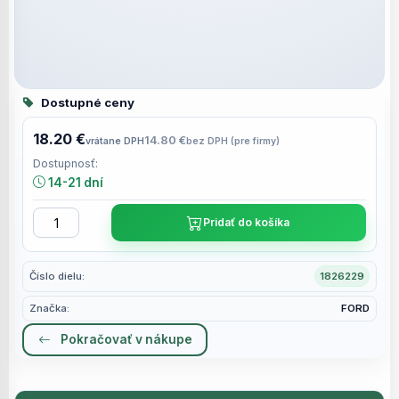
Dostupné ceny
18.20 €
14.80 €
vrátane DPH
bez DPH (pre firmy)
Dostupnosť:
14-21 dní
Pridať do košíka
Číslo dielu:
1826229
Značka:
FORD
Pokračovať v nákupe