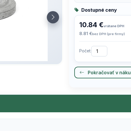
Dostupné ceny
10.84 €
vrátane DPH
8.81 €
bez DPH (pre firmy)
Počet:
Pokračovať v nák