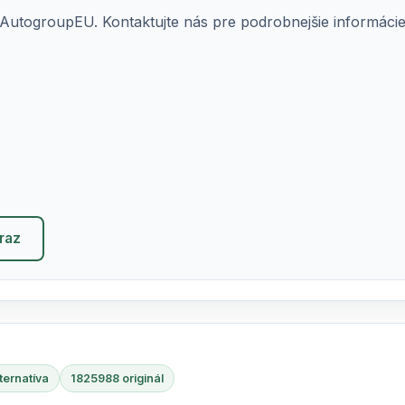
AutogroupEU. Kontaktujte nás pre podrobnejšie informácie o
eraz
ternatíva
1825988 originál