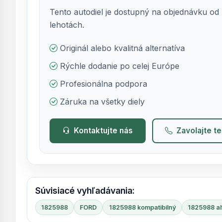
Tento autodiel je dostupný na objednávku od 
lehotách.
Originál alebo kvalitná alternatíva
Rýchle dodanie po celej Európe
Profesionálna podpora
Záruka na všetky diely
Kontaktujte nás
Zavolajte t
Súvisiacé vyhľadávania:
1825988
FORD
1825988 kompatibilný
1825988 al