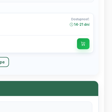
Dostupnosť:
14-21 dní
upe