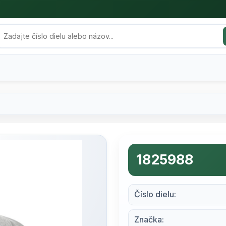
1825988
Číslo dielu:
Značka: