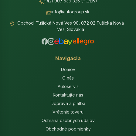
+421 907 539 325 (HU/EN)
info@autogroup.sk
Obchod: Tušická Nová Ves 90, 072 02 Tušická Nová
Ves, Slovakia
Navigácia
Domov
O nás
Autoservis
Kontaktujte nás
Doprava a platba
Vrátenie tovaru
Ochrana osobných údajov
Obchodné podmienky