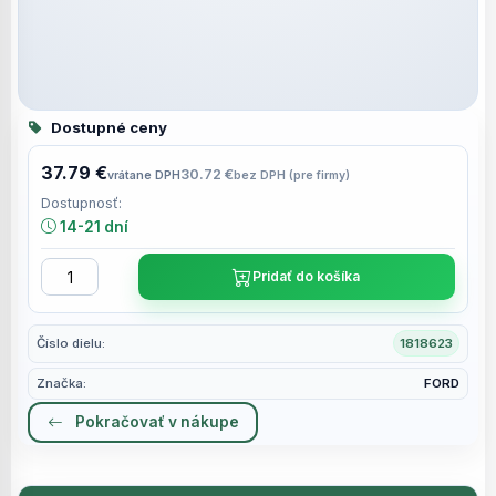
Dostupné ceny
37.79 €
30.72 €
vrátane DPH
bez DPH (pre firmy)
Dostupnosť:
14-21 dní
Pridať do košíka
Číslo dielu:
1818623
Značka:
FORD
Pokračovať v nákupe