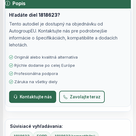
Popis
Hľadáte diel
1818623
?
Tento autodiel je dostupný na objednávku od
AutogroupEU. Kontaktujte nás pre podrobnejšie
informácie o špecifikáciách, kompatibilite a dodacích
lehotách.
Originál alebo kvalitná alternatíva
Rýchle dodanie po celej Európe
Profesionálna podpora
Záruka na všetky diely
Kontaktujte nás
Zavolajte teraz
Súvisiacé vyhľadávania: