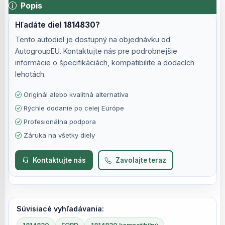
Popis
Hľadáte diel
1814830
?
Tento autodiel je dostupný na objednávku od
AutogroupEU. Kontaktujte nás pre podrobnejšie
informácie o špecifikáciách, kompatibilite a dodacích
lehotách.
Originál alebo kvalitná alternatíva
Rýchle dodanie po celej Európe
Profesionálna podpora
Záruka na všetky diely
Kontaktujte nás
Zavolajte teraz
Súvisiacé vyhľadávania: