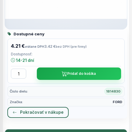
Dostupné ceny
4.21 €
3.42 €
vrátane DPH
bez DPH (pre firmy)
Dostupnosť:
14-21 dní
Pridať do košíka
Číslo dielu:
1814830
Značka:
FORD
Pokračovať v nákupe