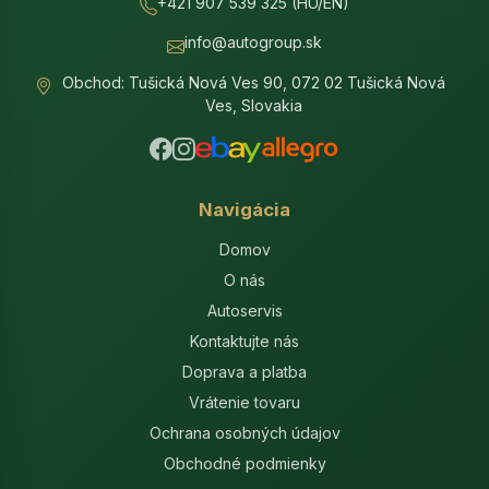
+421 907 539 325 (HU/EN)
info@autogroup.sk
Obchod: Tušická Nová Ves 90, 072 02 Tušická Nová
Ves, Slovakia
Navigácia
Domov
O nás
Autoservis
Kontaktujte nás
Doprava a platba
Vrátenie tovaru
Ochrana osobných údajov
Obchodné podmienky