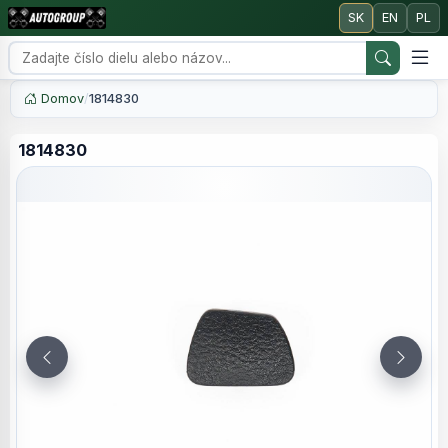
SK
EN
PL
Domov
/
1814830
1814830