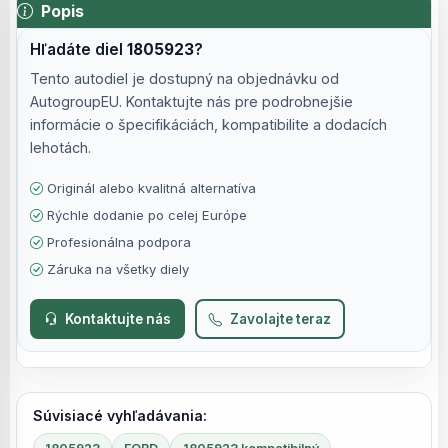
Popis
Hľadáte diel
1805923
?
Tento autodiel je dostupný na objednávku od
AutogroupEU. Kontaktujte nás pre podrobnejšie
informácie o špecifikáciách, kompatibilite a dodacích
lehotách.
Originál alebo kvalitná alternatíva
Rýchle dodanie po celej Európe
Profesionálna podpora
Záruka na všetky diely
Kontaktujte nás
Zavolajte teraz
Súvisiacé vyhľadávania: