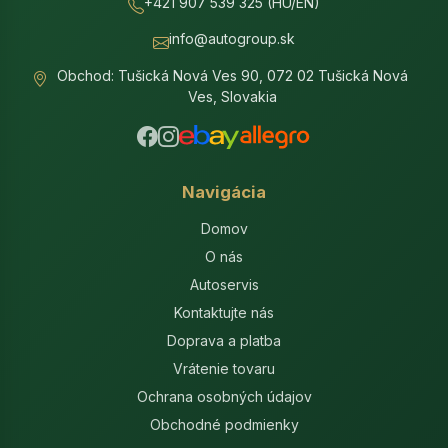
+421 907 539 325 (HU/EN)
info@autogroup.sk
Obchod: Tušická Nová Ves 90, 072 02 Tušická Nová
Ves, Slovakia
Navigácia
Domov
O nás
Autoservis
Kontaktujte nás
Doprava a platba
Vrátenie tovaru
Ochrana osobných údajov
Obchodné podmienky