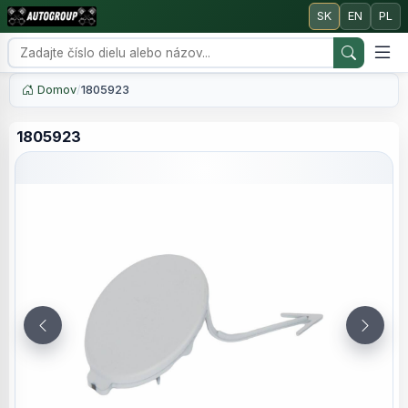
SK
EN
PL
Domov
/
1805923
1805923