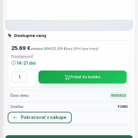
Dostupné ceny
25.69 €
20.89 €
vrátane DPH
bez DPH (pre firmy)
Dostupnosť:
14-21 dní
Pridať do košíka
Číslo dielu:
1805923
Značka:
FORD
Pokračovať v nákupe