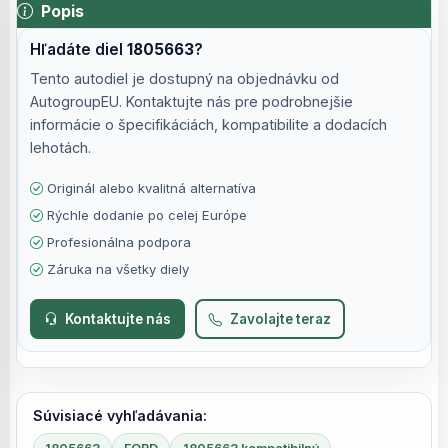
Popis
Hľadáte diel
1805663
?
Tento autodiel je dostupný na objednávku od
AutogroupEU. Kontaktujte nás pre podrobnejšie
informácie o špecifikáciách, kompatibilite a dodacích
lehotách.
Originál alebo kvalitná alternatíva
Rýchle dodanie po celej Európe
Profesionálna podpora
Záruka na všetky diely
Kontaktujte nás
Zavolajte teraz
Súvisiacé vyhľadávania: