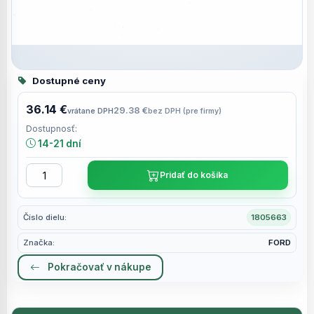
Dostupné ceny
36.14 €
29.38 €
vrátane DPH
bez DPH (pre firmy)
Dostupnosť:
14-21 dní
Pridať do košíka
Číslo dielu:
1805663
Značka:
FORD
Pokračovať v nákupe