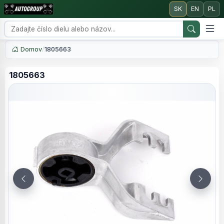
SK
EN
PL
Domov
/
1805663
1805663