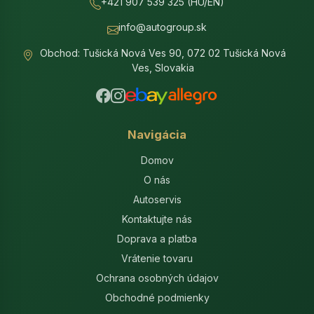
+421 907 539 325 (HU/EN)
info@autogroup.sk
Obchod: Tušická Nová Ves 90, 072 02 Tušická Nová
Ves, Slovakia
Navigácia
Domov
O nás
Autoservis
Kontaktujte nás
Doprava a platba
Vrátenie tovaru
Ochrana osobných údajov
Obchodné podmienky