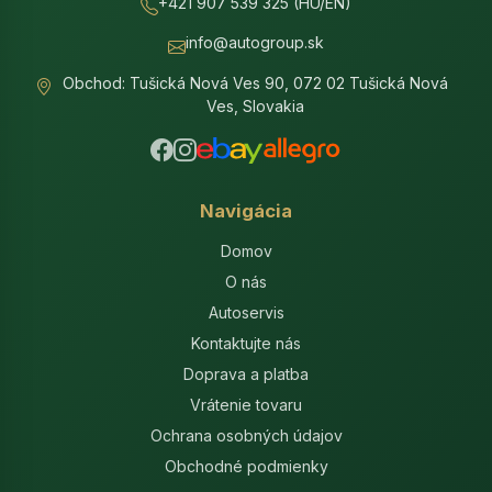
+421 907 539 325 (HU/EN)
info@autogroup.sk
Obchod: Tušická Nová Ves 90, 072 02 Tušická Nová
Ves, Slovakia
Navigácia
Domov
O nás
Autoservis
Kontaktujte nás
Doprava a platba
Vrátenie tovaru
Ochrana osobných údajov
Obchodné podmienky