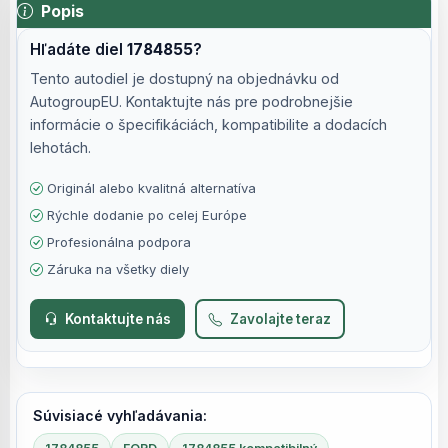
Popis
Hľadáte diel
1784855
?
Tento autodiel je dostupný na objednávku od
AutogroupEU. Kontaktujte nás pre podrobnejšie
informácie o špecifikáciách, kompatibilite a dodacích
lehotách.
Originál alebo kvalitná alternatíva
Rýchle dodanie po celej Európe
Profesionálna podpora
Záruka na všetky diely
Kontaktujte nás
Zavolajte teraz
Súvisiacé vyhľadávania: