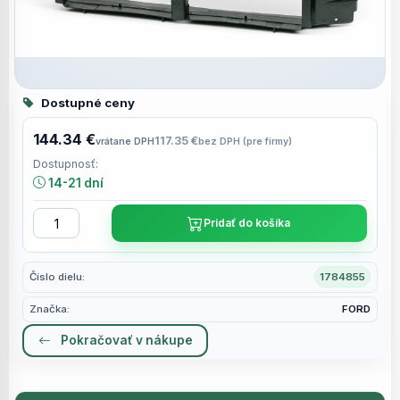
Dostupné ceny
144.34 €
117.35 €
vrátane DPH
bez DPH (pre firmy)
Dostupnosť:
14-21 dní
Pridať do košíka
Číslo dielu:
1784855
Značka:
FORD
Pokračovať v nákupe