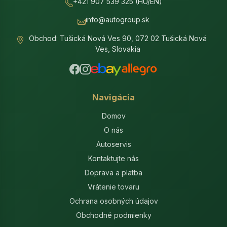
+421 907 539 325 (HU/EN)
info@autogroup.sk
Obchod: Tušická Nová Ves 90, 072 02 Tušická Nová
Ves, Slovakia
Navigácia
Domov
O nás
Autoservis
Kontaktujte nás
Doprava a platba
Vrátenie tovaru
Ochrana osobných údajov
Obchodné podmienky