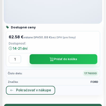
Dostupné ceny
62.58 €
50.88 €
vrátane DPH
bez DPH (pre firmy)
Dostupnosť:
14-21 dní
Pridať do košíka
Číslo dielu:
1776000
Značka:
FORD
Pokračovať v nákupe