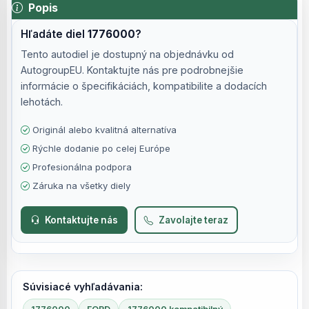
Popis
Hľadáte diel
1776000
?
Tento autodiel je dostupný na objednávku od
AutogroupEU. Kontaktujte nás pre podrobnejšie
informácie o špecifikáciách, kompatibilite a dodacích
lehotách.
Originál alebo kvalitná alternatíva
Rýchle dodanie po celej Európe
Profesionálna podpora
Záruka na všetky diely
Kontaktujte nás
Zavolajte teraz
Súvisiacé vyhľadávania: