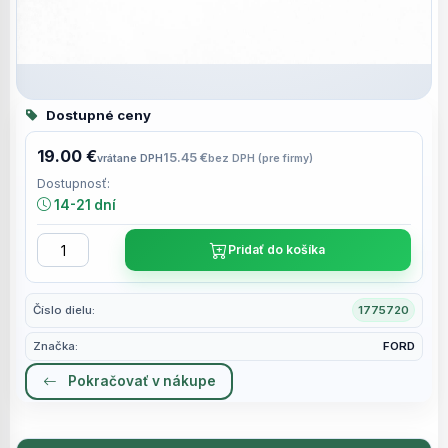
Dostupné ceny
19.00 €
15.45 €
vrátane DPH
bez DPH (pre firmy)
Dostupnosť:
14-21 dní
Pridať do košíka
Číslo dielu:
1775720
Značka:
FORD
Pokračovať v nákupe