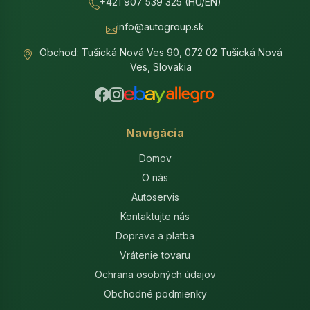
+421 907 539 325 (HU/EN)
info@autogroup.sk
Obchod: Tušická Nová Ves 90, 072 02 Tušická Nová
Ves, Slovakia
Navigácia
Domov
O nás
Autoservis
Kontaktujte nás
Doprava a platba
Vrátenie tovaru
Ochrana osobných údajov
Obchodné podmienky