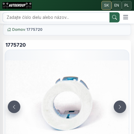
SK
EN
PL
Domov
/
1775720
1775720