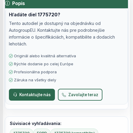
Popis
Hľadáte diel
1775720
?
Tento autodiel je dostupný na objednávku od
AutogroupEU. Kontaktujte nás pre podrobnejšie
informácie o špecifikáciách, kompatibilite a dodacích
lehotách.
Originál alebo kvalitná alternatíva
Rýchle dodanie po celej Európe
Profesionálna podpora
Záruka na všetky diely
Kontaktujte nás
Zavolajte teraz
Súvisiacé vyhľadávania: