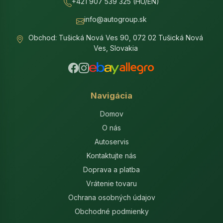
+421 907 539 325 (HU/EN)
info@autogroup.sk
Obchod: Tušická Nová Ves 90, 072 02 Tušická Nová
Ves, Slovakia
Navigácia
Domov
O nás
Autoservis
Kontaktujte nás
Doprava a platba
Vrátenie tovaru
Ochrana osobných údajov
Obchodné podmienky