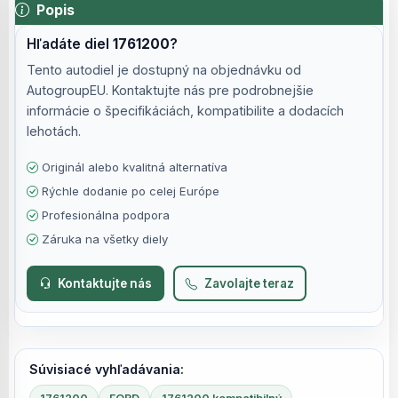
Popis
Hľadáte diel
1761200
?
Tento autodiel je dostupný na objednávku od
AutogroupEU. Kontaktujte nás pre podrobnejšie
informácie o špecifikáciách, kompatibilite a dodacích
lehotách.
Originál alebo kvalitná alternatíva
Rýchle dodanie po celej Európe
Profesionálna podpora
Záruka na všetky diely
Kontaktujte nás
Zavolajte teraz
Súvisiacé vyhľadávania: