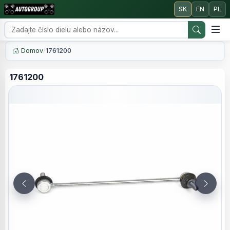
SK
EN
PL
Domov
/
1761200
1761200