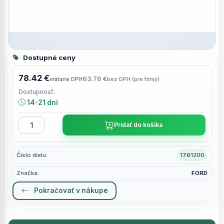
Dostupné ceny
78.42 €
63.76 €
vrátane DPH
bez DPH (pre firmy)
Dostupnosť:
14-21 dní
Pridať do košíka
Číslo dielu:
1761200
Značka:
FORD
Pokračovať v nákupe