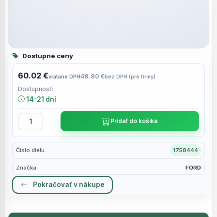
Dostupné ceny
60.02 €
48.80 €
vrátane DPH
bez DPH (pre firmy)
Dostupnosť:
14-21 dní
Pridať do košíka
Číslo dielu:
1758444
Značka:
FORD
Pokračovať v nákupe