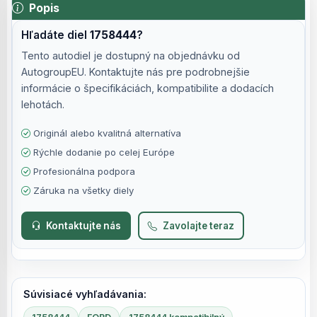
Popis
Hľadáte diel
1758444
?
Tento autodiel je dostupný na objednávku od
AutogroupEU. Kontaktujte nás pre podrobnejšie
informácie o špecifikáciách, kompatibilite a dodacích
lehotách.
Originál alebo kvalitná alternatíva
Rýchle dodanie po celej Európe
Profesionálna podpora
Záruka na všetky diely
Kontaktujte nás
Zavolajte teraz
Súvisiacé vyhľadávania: