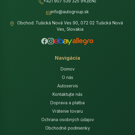
+421 907 539 325 (HU/EN)
info@autogroup.sk
Obchod: Tušická Nová Ves 90, 072 02 Tušická Nová
Ves, Slovakia
Navigácia
Domov
O nás
Autoservis
Kontaktujte nás
Doprava a platba
Vrátenie tovaru
Ochrana osobných údajov
Obchodné podmienky