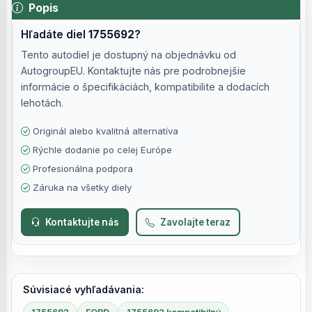
Popis
Hľadáte diel
1755692
?
Tento autodiel je dostupný na objednávku od
AutogroupEU. Kontaktujte nás pre podrobnejšie
informácie o špecifikáciách, kompatibilite a dodacích
lehotách.
Originál alebo kvalitná alternatíva
Rýchle dodanie po celej Európe
Profesionálna podpora
Záruka na všetky diely
Kontaktujte nás
Zavolajte teraz
Súvisiacé vyhľadávania: