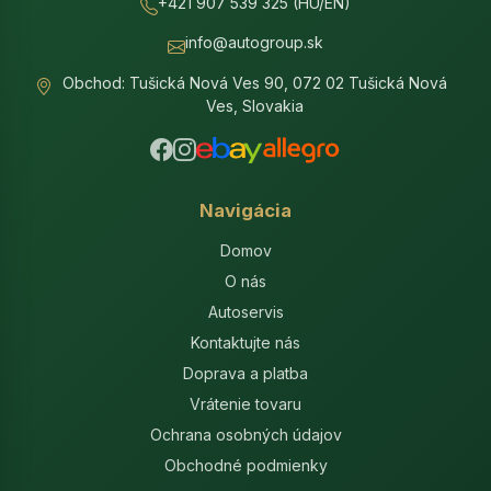
+421 907 539 325 (HU/EN)
info@autogroup.sk
Obchod: Tušická Nová Ves 90, 072 02 Tušická Nová
Ves, Slovakia
Navigácia
Domov
O nás
Autoservis
Kontaktujte nás
Doprava a platba
Vrátenie tovaru
Ochrana osobných údajov
Obchodné podmienky