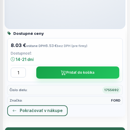
Dostupné ceny
8.03 €
6.53 €
vrátane DPH
bez DPH (pre firmy)
Dostupnosť:
14-21 dní
Pridať do košíka
Číslo dielu:
1755692
Značka:
FORD
Pokračovať v nákupe