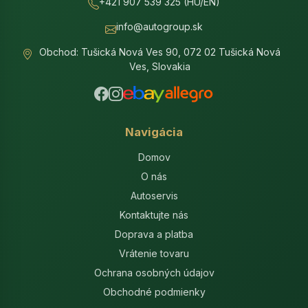
+421 907 539 325 (HU/EN)
info@autogroup.sk
Obchod: Tušická Nová Ves 90, 072 02 Tušická Nová
Ves, Slovakia
Navigácia
Domov
O nás
Autoservis
Kontaktujte nás
Doprava a platba
Vrátenie tovaru
Ochrana osobných údajov
Obchodné podmienky