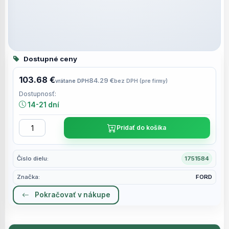
Dostupné ceny
103.68 €
84.29 €
vrátane DPH
bez DPH (pre firmy)
Dostupnosť:
14-21 dní
Pridať do košíka
Číslo dielu:
1751584
Značka:
FORD
Pokračovať v nákupe