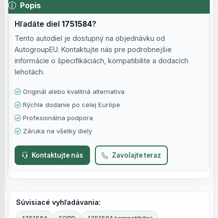
Popis
Hľadáte diel
1751584
?
Tento autodiel je dostupný na objednávku od
AutogroupEU. Kontaktujte nás pre podrobnejšie
informácie o špecifikáciách, kompatibilite a dodacích
lehotách.
Originál alebo kvalitná alternatíva
Rýchle dodanie po celej Európe
Profesionálna podpora
Záruka na všetky diely
Kontaktujte nás
Zavolajte teraz
Súvisiacé vyhľadávania: