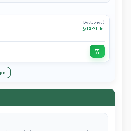
Dostupnosť:
14-21 dní
upe