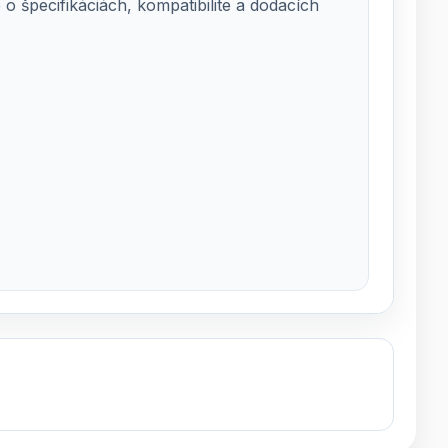
 špecifikáciách, kompatibilite a dodacích