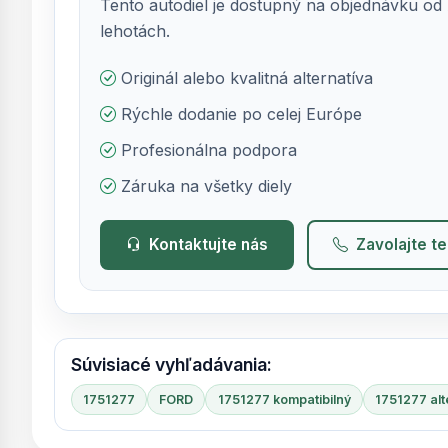
Tento autodiel je dostupný na objednávku od 
lehotách.
Originál alebo kvalitná alternatíva
Rýchle dodanie po celej Európe
Profesionálna podpora
Záruka na všetky diely
Kontaktujte nás
Zavolajte t
Súvisiacé vyhľadávania:
1751277
FORD
1751277 kompatibilný
1751277 alt