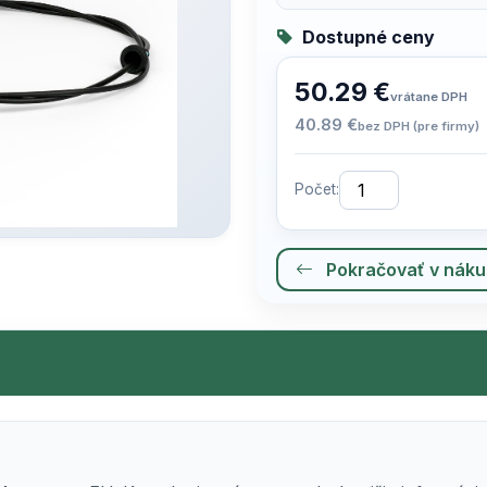
Dostupné ceny
50.29 €
vrátane DPH
40.89 €
bez DPH (pre firmy)
Počet:
Pokračovať v nák