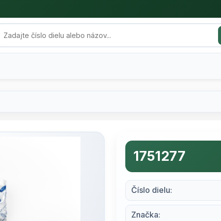
1751277
Číslo dielu:
Značka: