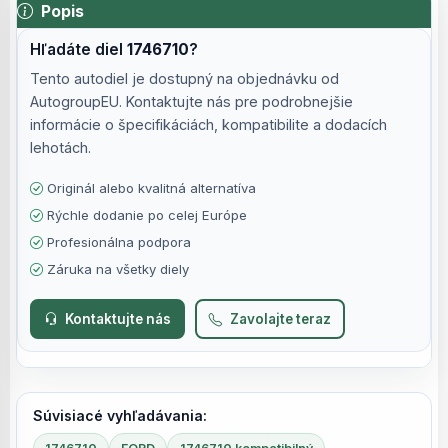
Popis
Hľadáte diel
1746710
?
Tento autodiel je dostupný na objednávku od
AutogroupEU. Kontaktujte nás pre podrobnejšie
informácie o špecifikáciách, kompatibilite a dodacích
lehotách.
Originál alebo kvalitná alternatíva
Rýchle dodanie po celej Európe
Profesionálna podpora
Záruka na všetky diely
Kontaktujte nás
Zavolajte teraz
Súvisiacé vyhľadávania: