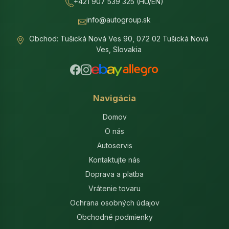
+421 907 539 325 (HU/EN)
info@autogroup.sk
Obchod: Tušická Nová Ves 90, 072 02 Tušická Nová
Ves, Slovakia
Navigácia
Domov
O nás
Autoservis
Kontaktujte nás
Doprava a platba
Vrátenie tovaru
Ochrana osobných údajov
Obchodné podmienky