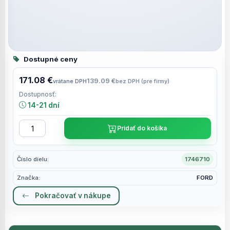
Dostupné ceny
171.08 €
139.09 €
vrátane DPH
bez DPH (pre firmy)
Dostupnosť:
14-21 dní
Pridať do košíka
Číslo dielu:
1746710
Značka:
FORD
Pokračovať v nákupe