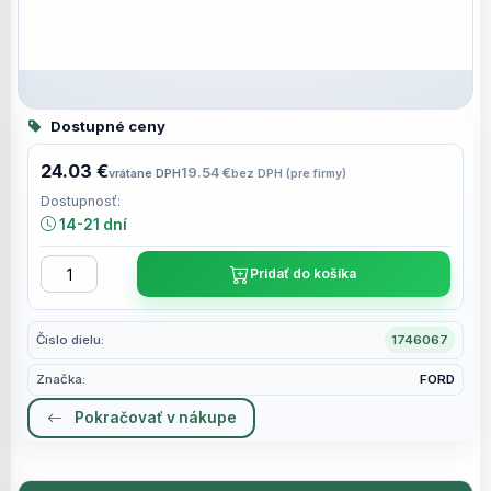
Dostupné ceny
24.03 €
19.54 €
vrátane DPH
bez DPH (pre firmy)
Dostupnosť:
14-21 dní
Pridať do košíka
Číslo dielu:
1746067
Značka:
FORD
Pokračovať v nákupe