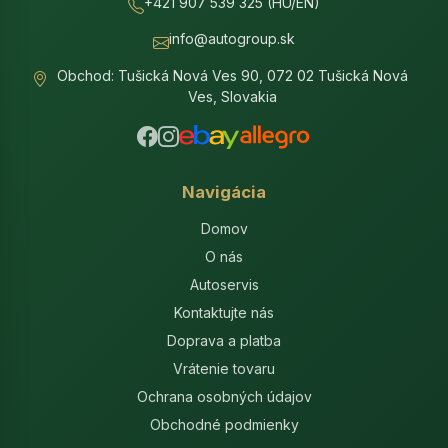
+421 907 539 325 (HU/EN)
info@autogroup.sk
Obchod: Tušická Nová Ves 90, 072 02 Tušická Nová
Ves, Slovakia
Navigácia
Domov
O nás
Autoservis
Kontaktujte nás
Doprava a platba
Vrátenie tovaru
Ochrana osobných údajov
Obchodné podmienky