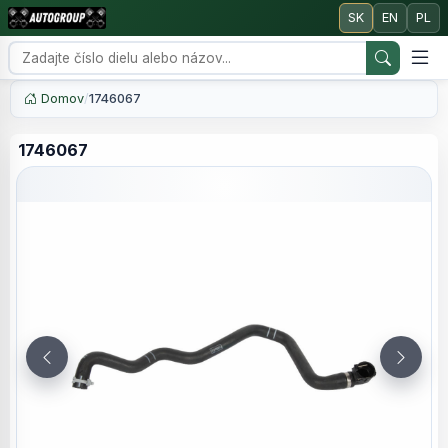
SK
EN
PL
Domov
/
1746067
1746067