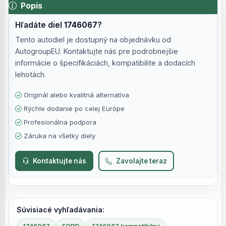
Popis
Hľadáte diel
1746067
?
Tento autodiel je dostupný na objednávku od
AutogroupEU. Kontaktujte nás pre podrobnejšie
informácie o špecifikáciách, kompatibilite a dodacích
lehotách.
Originál alebo kvalitná alternatíva
Rýchle dodanie po celej Európe
Profesionálna podpora
Záruka na všetky diely
Kontaktujte nás
Zavolajte teraz
Súvisiacé vyhľadávania: