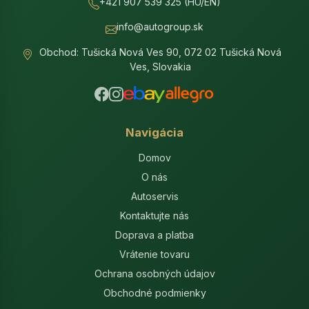
+421 907 539 325 (HU/EN)
info@autogroup.sk
Obchod: Tušická Nová Ves 90, 072 02 Tušická Nová
Ves, Slovakia
Navigácia
Domov
O nás
Autoservis
Kontaktujte nás
Doprava a platba
Vrátenie tovaru
Ochrana osobných údajov
Obchodné podmienky