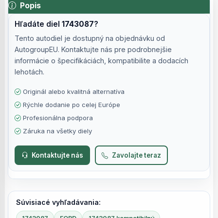
Popis
Hľadáte diel
1743087
?
Tento autodiel je dostupný na objednávku od
AutogroupEU. Kontaktujte nás pre podrobnejšie
informácie o špecifikáciách, kompatibilite a dodacích
lehotách.
Originál alebo kvalitná alternatíva
Rýchle dodanie po celej Európe
Profesionálna podpora
Záruka na všetky diely
Kontaktujte nás
Zavolajte teraz
Súvisiacé vyhľadávania: