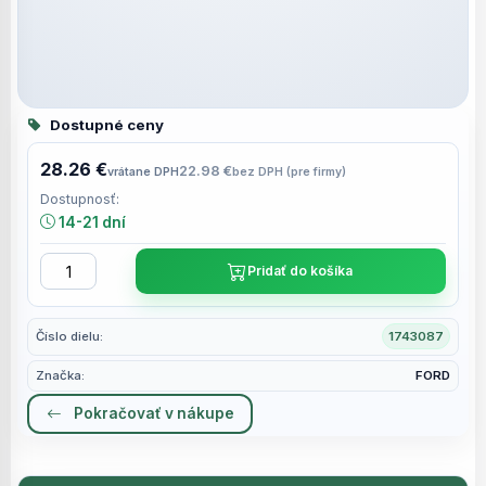
Dostupné ceny
28.26 €
22.98 €
vrátane DPH
bez DPH (pre firmy)
Dostupnosť:
14-21 dní
Pridať do košíka
Číslo dielu:
1743087
Značka:
FORD
Pokračovať v nákupe