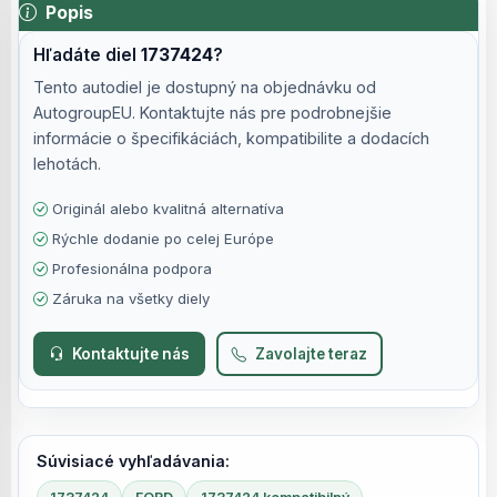
Popis
Hľadáte diel
1737424
?
Tento autodiel je dostupný na objednávku od
AutogroupEU. Kontaktujte nás pre podrobnejšie
informácie o špecifikáciách, kompatibilite a dodacích
lehotách.
Originál alebo kvalitná alternatíva
Rýchle dodanie po celej Európe
Profesionálna podpora
Záruka na všetky diely
Kontaktujte nás
Zavolajte teraz
Súvisiacé vyhľadávania: