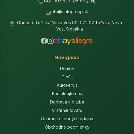
+421 907 539 325 (HU/EN)
info@autogroup.sk
Obchod: Tušická Nová Ves 90, 072 02 Tušická Nová
Ves, Slovakia
Navigácia
Domov
O nás
Autoservis
Kontaktujte nás
Doprava a platba
Vrátenie tovaru
Ochrana osobných údajov
Obchodné podmienky