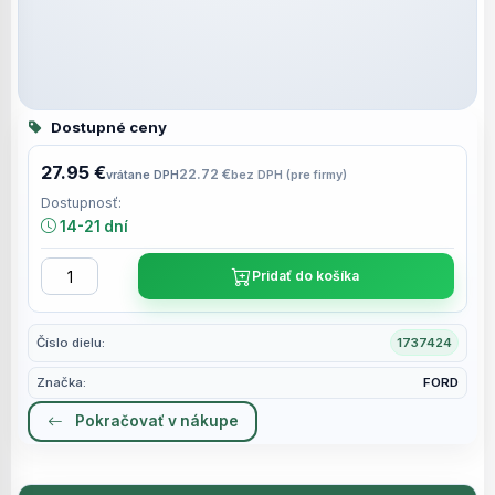
Dostupné ceny
27.95 €
22.72 €
vrátane DPH
bez DPH (pre firmy)
Dostupnosť:
14-21 dní
Pridať do košíka
Číslo dielu:
1737424
Značka:
FORD
Pokračovať v nákupe