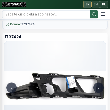
SK
EN
PL
Domov
/
1737424
1737424