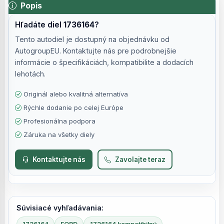
Popis
Hľadáte diel
1736164
?
Tento autodiel je dostupný na objednávku od
AutogroupEU. Kontaktujte nás pre podrobnejšie
informácie o špecifikáciách, kompatibilite a dodacích
lehotách.
Originál alebo kvalitná alternatíva
Rýchle dodanie po celej Európe
Profesionálna podpora
Záruka na všetky diely
Kontaktujte nás
Zavolajte teraz
Súvisiacé vyhľadávania: