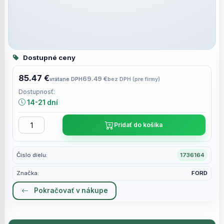
Dostupné ceny
85.47 €
69.49 €
vrátane DPH
bez DPH (pre firmy)
Dostupnosť:
14-21 dní
Pridať do košíka
Číslo dielu:
1736164
Značka:
FORD
Pokračovať v nákupe