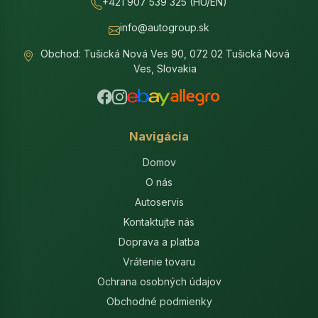
+421 907 539 325 (HU/EN)
info@autogroup.sk
Obchod: Tušická Nová Ves 90, 072 02 Tušická Nová
Ves, Slovakia
Navigácia
Domov
O nás
Autoservis
Kontaktujte nás
Doprava a platba
Vrátenie tovaru
Ochrana osobných údajov
Obchodné podmienky