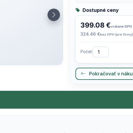
Dostupné ceny
399.08 €
vrátane DPH
324.46 €
bez DPH (pre firmy
Počet:
Pokračovať v nák