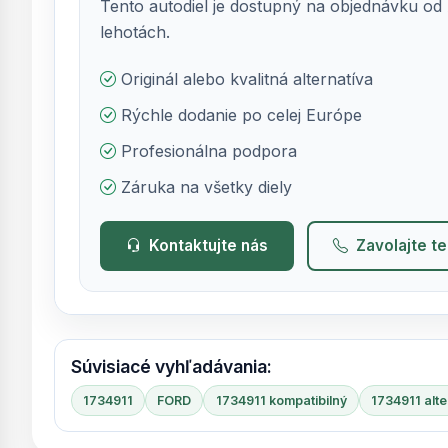
Tento autodiel je dostupný na objednávku od 
lehotách.
Originál alebo kvalitná alternatíva
Rýchle dodanie po celej Európe
Profesionálna podpora
Záruka na všetky diely
Kontaktujte nás
Zavolajte t
Súvisiacé vyhľadávania:
1734911
FORD
1734911 kompatibilný
1734911 alte