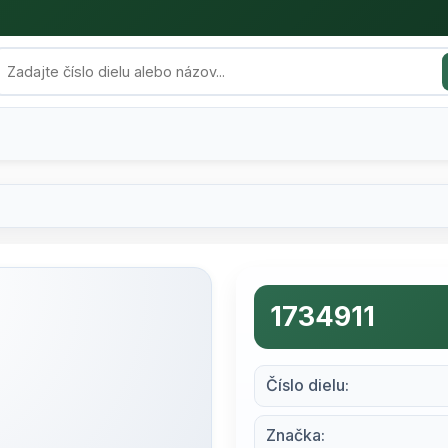
1734911
Číslo dielu:
Značka: