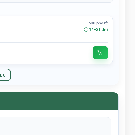
Dostupnosť:
14-21 dní
)
upe