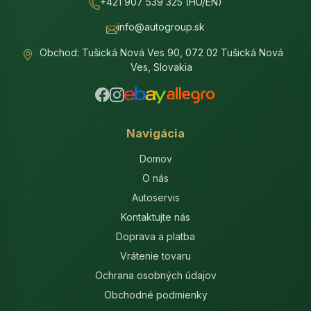
+421 907 539 325 (HU/EN)
info@autogroup.sk
Obchod: Tušická Nová Ves 90, 072 02 Tušická Nová
Ves, Slovakia
Navigácia
Domov
O nás
Autoservis
Kontaktujte nás
Doprava a platba
Vrátenie tovaru
Ochrana osobných údajov
Obchodné podmienky