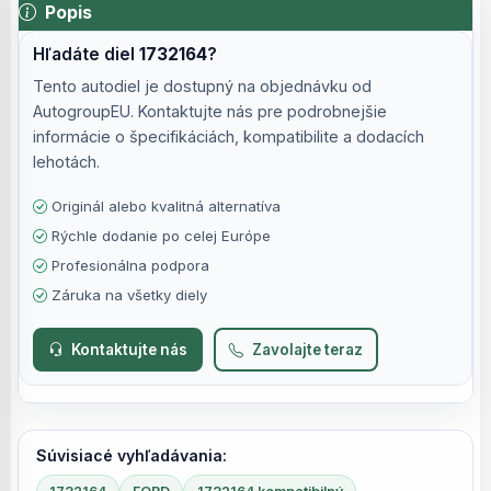
Popis
Hľadáte diel
1732164
?
Tento autodiel je dostupný na objednávku od
AutogroupEU. Kontaktujte nás pre podrobnejšie
informácie o špecifikáciách, kompatibilite a dodacích
lehotách.
Originál alebo kvalitná alternatíva
Rýchle dodanie po celej Európe
Profesionálna podpora
Záruka na všetky diely
Kontaktujte nás
Zavolajte teraz
Súvisiacé vyhľadávania: