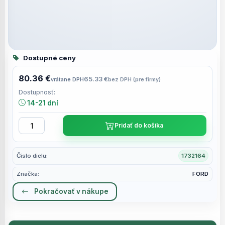
Dostupné ceny
80.36 €
65.33 €
vrátane DPH
bez DPH (pre firmy)
Dostupnosť:
14-21 dní
Pridať do košíka
Číslo dielu:
1732164
Značka:
FORD
Pokračovať v nákupe