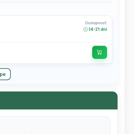
Dostupnosť:
14-21 dní
upe