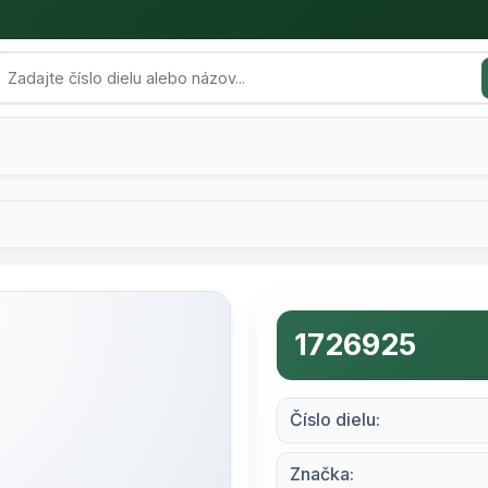
1726925
Číslo dielu:
Značka: