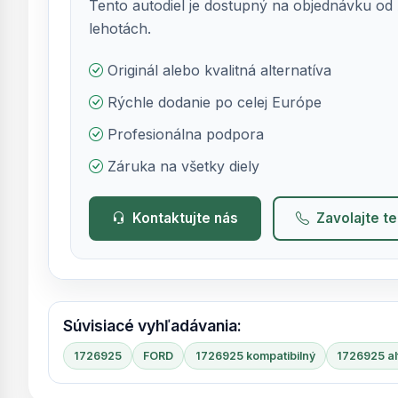
Tento autodiel je dostupný na objednávku od 
lehotách.
Originál alebo kvalitná alternatíva
Rýchle dodanie po celej Európe
Profesionálna podpora
Záruka na všetky diely
Kontaktujte nás
Zavolajte t
Súvisiacé vyhľadávania:
1726925
FORD
1726925 kompatibilný
1726925 al