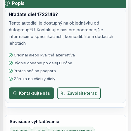
Popis
Hľadáte diel
1723146
?
Tento autodiel je dostupný na objednávku od
AutogroupEU. Kontaktujte nás pre podrobnejšie
informácie o špecifikáciách, kompatibilite a dodacích
lehotách.
Originál alebo kvalitná alternatíva
Rýchle dodanie po celej Európe
Profesionálna podpora
Záruka na všetky diely
Kontaktujte nás
Zavolajte teraz
Súvisiacé vyhľadávania: