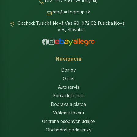
+421 907 539 325 (HU/EN)
info@autogroup.sk
Obchod: Tušická Nová Ves 90, 072 02 Tušická Nová
Ves, Slovakia
Navigácia
Domov
O nás
Autoservis
Kontaktujte nás
Doprava a platba
Vrátenie tovaru
Ochrana osobných údajov
Obchodné podmienky