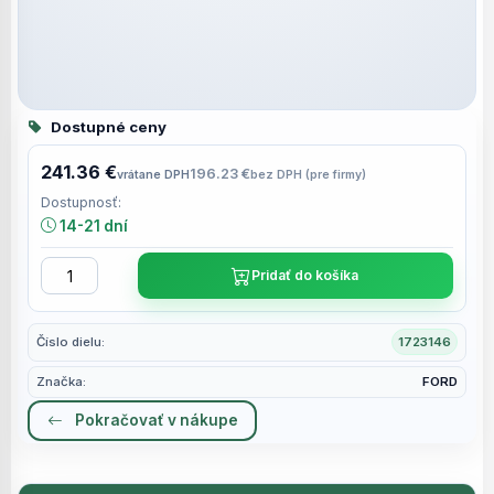
Dostupné ceny
241.36 €
196.23 €
vrátane DPH
bez DPH (pre firmy)
Dostupnosť:
14-21 dní
Pridať do košíka
Číslo dielu:
1723146
Značka:
FORD
Pokračovať v nákupe