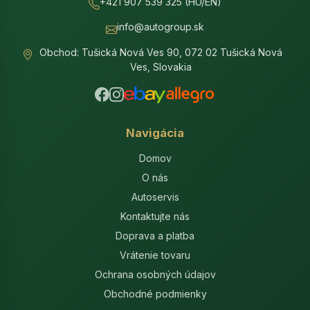
+421 907 539 325 (HU/EN)
info@autogroup.sk
Obchod: Tušická Nová Ves 90, 072 02 Tušická Nová
Ves, Slovakia
Navigácia
Domov
O nás
Autoservis
Kontaktujte nás
Doprava a platba
Vrátenie tovaru
Ochrana osobných údajov
Obchodné podmienky