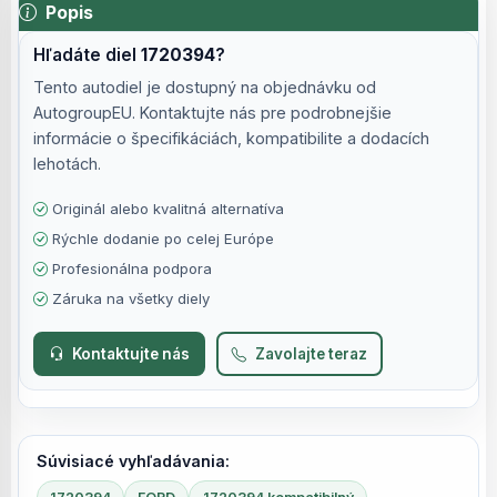
Popis
Hľadáte diel
1720394
?
Tento autodiel je dostupný na objednávku od
AutogroupEU. Kontaktujte nás pre podrobnejšie
informácie o špecifikáciách, kompatibilite a dodacích
lehotách.
Originál alebo kvalitná alternatíva
Rýchle dodanie po celej Európe
Profesionálna podpora
Záruka na všetky diely
Kontaktujte nás
Zavolajte teraz
Súvisiacé vyhľadávania: