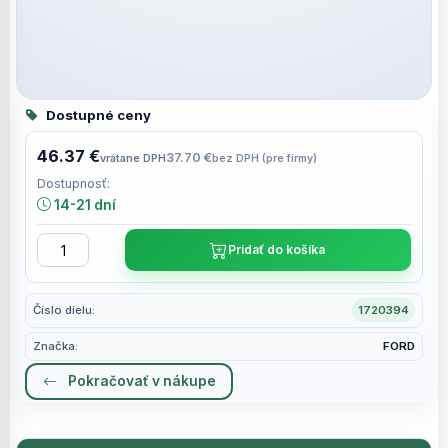
Dostupné ceny
46.37 €
37.70 €
vrátane DPH
bez DPH (pre firmy)
Dostupnosť:
14-21 dní
Pridať do košíka
Číslo dielu:
1720394
Značka:
FORD
Pokračovať v nákupe