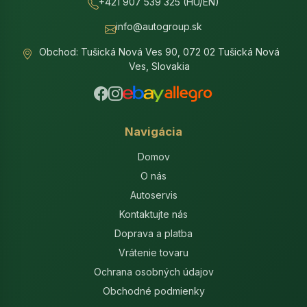
+421 907 539 325 (HU/EN)
info@autogroup.sk
Obchod: Tušická Nová Ves 90, 072 02 Tušická Nová
Ves, Slovakia
Navigácia
Domov
O nás
Autoservis
Kontaktujte nás
Doprava a platba
Vrátenie tovaru
Ochrana osobných údajov
Obchodné podmienky