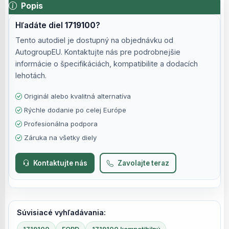
Popis
Hľadáte diel
1719100
?
Tento autodiel je dostupný na objednávku od
AutogroupEU. Kontaktujte nás pre podrobnejšie
informácie o špecifikáciách, kompatibilite a dodacích
lehotách.
Originál alebo kvalitná alternatíva
Rýchle dodanie po celej Európe
Profesionálna podpora
Záruka na všetky diely
Kontaktujte nás
Zavolajte teraz
Súvisiacé vyhľadávania: