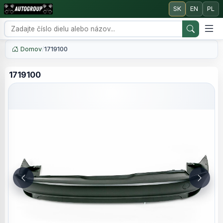
SK
EN
PL
Domov
/
1719100
1719100