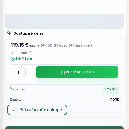
Dostupné ceny
119.15 €
96.87 €
vrátane DPH
bez DPH (pre firmy)
Dostupnosť:
14-21 dní
Pridať do košíka
Číslo dielu:
1719100
Značka:
FORD
Pokračovať v nákupe